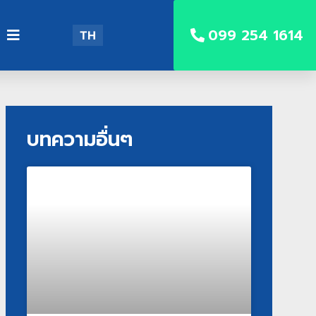
099 254 1614
TH
บทความอื่นๆ