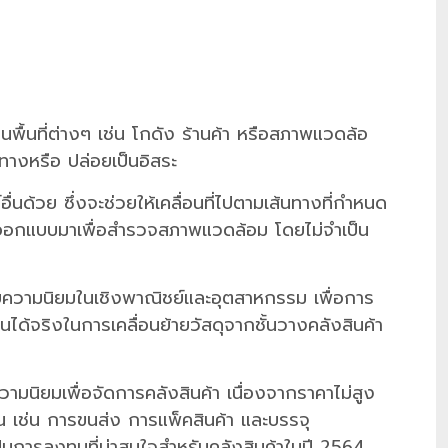
ในพื้นที่ต่างๆ เช่น โกดัง ร้านค้า หรือสภาพแวดล้อ
ทางหรือ ปล่อยเป็นอิสระ
ด้วย ซึ่งจะช่วยให้เคลื่อนที่ไปตามเส้นทางที่กำหนด
รออกแบบมาเพื่อสำรวจสภาพแวดล้อม โดยไม่จำเป็น
ด้รับความนิยมในเชิงพาณิชย์และอุตสาหกรรม เพื่อการ
ได้จริงในการเคลื่อนย้ายวัสดุจากชั้นวางคลังสินค้า
วามนิยมเพื่อจัดการคลังสินค้า เนื่องจากราคาไม่สูง
งาน เช่น การขนส่ง การแพ็คสินค้า และบรรจุ
่เป็นการลงทุนที่น่าสนใจสำหรับคลังสินค้าในปี
2564