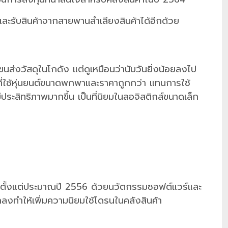
งและรับสินค้าจากสายพานลำเลียงสินค้าได้อีกด้วย
่งวัสดุในโกดัง แต่ดูเหมือนว่านับวันยิ่งน้อยลงไป
ที่ใช้หุ่นยนต์ขนาดพกพาและราคาถูกกว่า แทนการใช้
มีประสิทธิภาพมากขึ้น เป็นที่นิยมในลอจิสติกส์ขนาดเล็ก
้าตั้งแต่ประมาณปี 2556 ด้วยนวัตกรรมซอฟต์แวร์และ
กลงทำให้เพิ่มความนิยมใช้โดรนในคลังสินค้า