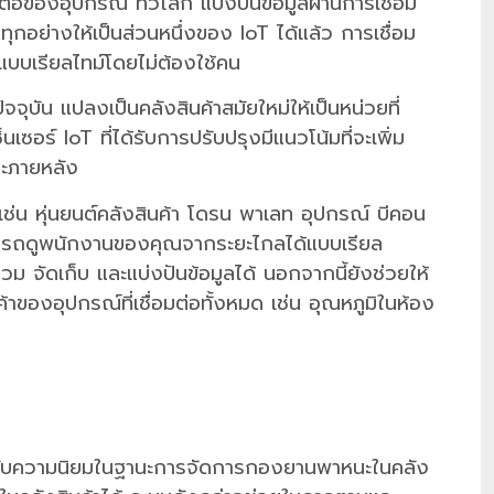
่อของอุปกรณ์ ทั่วโลก แบ่งปันข้อมูลผ่านการเชื่อม
ุกอย่างให้เป็นส่วนหนึ่งของ IoT ได้แล้ว การเชื่อม
รแบบเรียลไทม์โดยไม่ต้องใช้คน
จุบัน แปลงเป็นคลังสินค้าสมัยใหม่ให้เป็นหน่วยที่
เซอร์ IoT ที่ได้รับการปรับปรุงมีแนวโน้มที่จะเพิ่ม
ละภายหลัง
เช่น หุ่นยนต์คลังสินค้า โดรน พาเลท อุปกรณ์ บีคอน
มารถดูพนักงานของคุณจากระยะไกลได้แบบเรียล
 จัดเก็บ และแบ่งปันข้อมูลได้ นอกจากนี้ยังช่วยให้
ของอุปกรณ์ที่เชื่อมต่อทั้งหมด เช่น อุณหภูมิในห้อง
้รับความนิยมในฐานะการจัดการกองยานพาหนะในคลัง