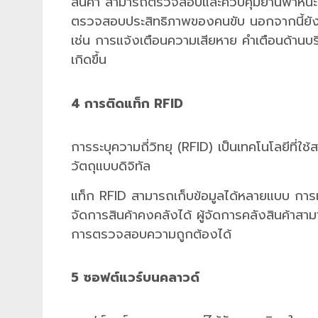
สินค้า สามารถตรวจสอบและควบคุมยานพาหนะใน
ตรวจสอบประสิทธิภาพของคนขับ นอกจากนี้ยัง
เช่น การแจ้งเตือนความเสียหาย คำเตือนด้านบร
เกิดขึ้น
4 การติดแท็ก RFID
การระบุความถี่วิทยุ (RFID) เป็นเทคโนโลยีที่ใช้
วัตถุแบบดิจิทัล
แท็ก RFID สามารถเก็บข้อมูลได้หลายแบบ การเ
จัดการสินค้าคงคลังได้ ผู้จัดการคลังสินค้าสา
การตรวจสอบความถูกต้องได้
5 ซอฟต์แวร์บนคลาวด์