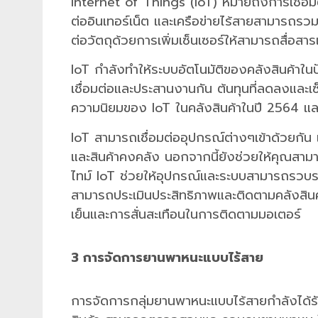
Internet of Things (IoT) หมายถึงการเชื่อมต
ต่ออินเทอร์เน็ต และเครือข่ายไร้สายสามารถรวมท
ต่อวัตถุด้วยการเพิ่มเซ็นเซอร์ให้สามารถสื่อสา
IoT กำลังทำให้ระบบอัตโนมัติของคลังสินค้าในปัจ
เชื่อมต่อและประสานงานกัน ต้นทุนที่ลดลงและเซ็น
ความนิยมของ IoT ในคลังสินค้าในปี 2564 แ
IoT สามารถเชื่อมต่ออุปกรณ์ต่างๆเข้าด้วยกัน 
และสินค้าคงคลัง นอกจากนี้ยังช่วยให้คุณสา
ไทม์ IoT ช่วยให้อุปกรณ์และระบบสามารถรวบรวม
สามารถประเมินประสิทธิภาพและติดตามคลังสินค้า
เย็นและการสั่นสะเทือนในการติดตามมอเตอร์
3 การจัดการยานพาหนะแบบไร้สาย
การจัดการกลุ่มยานพาหนะแบบไร้สายกำลังได