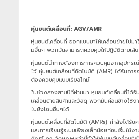
หุ่นยนต์เคลื่อนที่:
AGV/AMR
หุ่นยนต์เคลื่อนที่ ออกแบบมาให้เคลื่อนย้ายไปมา
มอื่นๆ
พวกมันสามารถควบคุมให้ปฏิบัติตามเส้น
หุ่นยนต์นำทางต้องการการควบคุมจากอุปกรณ์อื่น
ไว้ หุ่นยนต์เคลื่อนที่อัตโนมัติ (
AMR)
ได้รับกา
ต้องควบคุมแบบเรียลไทม์
ในช่วงสองสามปีที่ผ่านมา หุ่นยนต์เคลื่อนที่ไ
เคลื่อนย้ายสินค้าและวัสดุ
พวกมันค่อนข้างใช้งาน
ไปยังโซนอื่นๆได้
หุ่นยนต์เคลื่อนที่อัตโนมัติ (
AMRs)
กำลังได้รับค
และการเรียนรู้ระบบเพียงเล็กน้อยก่อนเริ่มใช้
ภัณฑ์
คุณลักษณะเหล่านี้ทำให้หุ่นยนต์เคลื่อนที