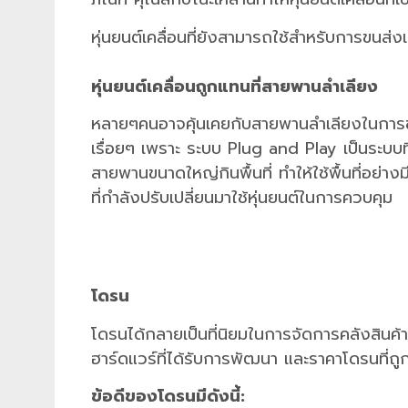
หุ่นยนต์เคลื่อนที่ยังสามารถใช้สำหรับการขนส่
หุ่นยนต์เคลื่อนถูกแทนที่สายพานลำเลียง
หลายๆคนอาจคุ้นเคยกับสายพานลำเลียงในการขนส
เรื่อยๆ เพราะ ระบบ Plug and Play เป็นระบบ
สายพานขนาดใหญ่กินพื้นที่ ทำให้ใช้พื้นที่อย่าง
ที่กำลังปรับเปลี่ยนมาใช้หุ่นยนต์ในการควบคุม
โดรน
โดรนได้กลายเป็นที่นิยมในการจัดการคลังสินค
ฮาร์ดแวร์ที่ได้รับการพัฒนา และราคาโดรนที่ถู
ข้อดีของโดรนมีดังนี้: