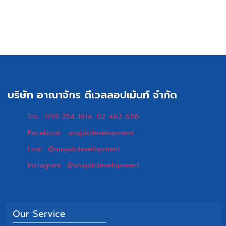
บริษัท อาณาจักร ดีเวลลอปเม้นท์ จำกัด
โทร : 099 254 1614, 02 462 6116
Facebook : anajakdevelopment
Line : @anajakdevelopment
Instagram : @anajakdevelopment
Our Service