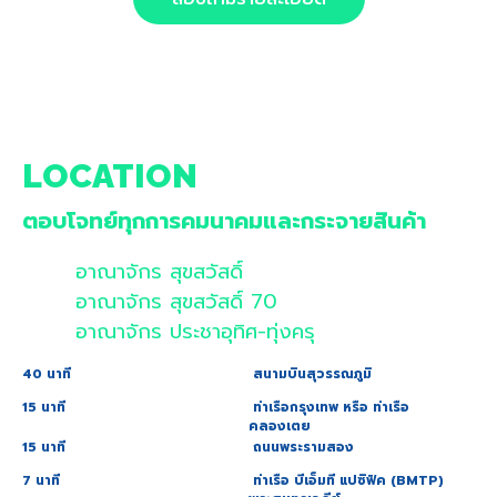
LOCATION
ตอบโจทย์ทุกการคมนาคมและกระจายสินค้า
อาณาจักร สุขสวัสดิ์
อาณาจักร สุขสวัสดิ์ 70
อาณาจักร ประชาอุทิศ-ทุ่งครุ
40 นาที
สนามบินสุวรรณภูมิ
15 นาที
ท่าเรือกรุงเทพ หรือ ท่าเรือ
คลองเตย
15 นาที
ถนนพระรามสอง
7 นาที
ท่าเรือ บีเอ็มที แปซิฟิค (BMTP)